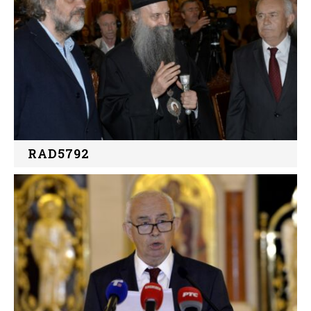
RAD5792