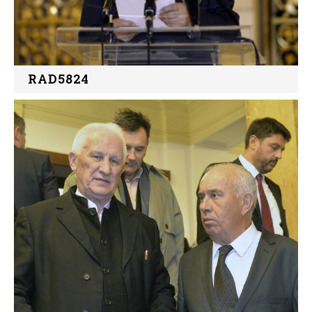
RAD5824