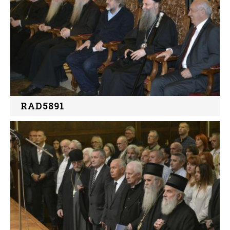
RAD5891