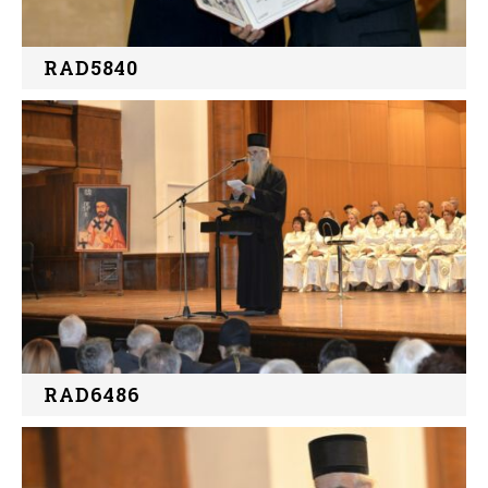
RAD5840
RAD6486