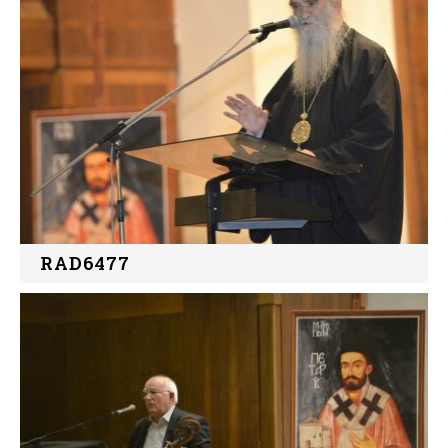
RAD6477