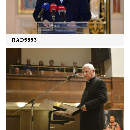
RAD5853