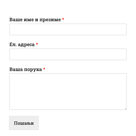
Ваше име и презиме
*
Ел. адреса
*
Ваша порука
*
Пошаљи