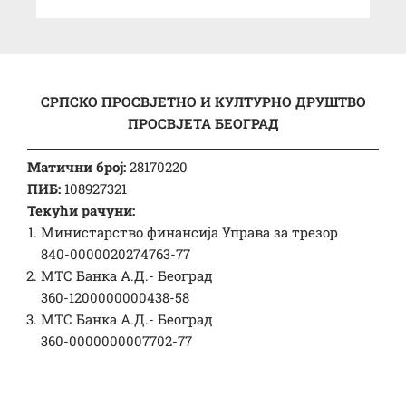
СРПСКО ПРОСВЈЕТНО И КУЛТУРНО ДРУШТВО
ПРОСВЈЕТА БЕОГРАД
Матични број:
28170220
ПИБ:
108927321
Текући рачуни:
Министарство финансија Управа за трезор
840-0000020274763-77
МТС Банка А.Д.- Београд
360-1200000000438-58
МТС Банка А.Д.- Београд
360-0000000007702-77