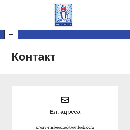
Скочи
на
садржај
Контакт
Ел. адреса
prosvjeta.beograd@outlook.com