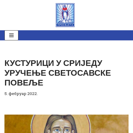
Скочи
на
садржај
КУСТУРИЦИ У СРИЈЕДУ
УРУЧЕЊЕ СВЕТОСАВСКЕ
ПОВЕЉЕ
5. фебруар 2022.