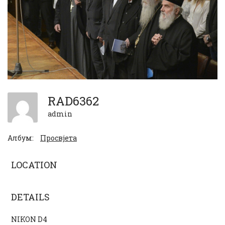
RAD6362
admin
Албум:
Просвјета
LOCATION
DETAILS
NIKON D4